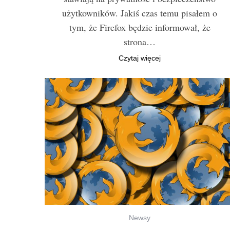
użytkowników. Jakiś czas temu pisałem o
tym, że Firefox będzie informował, że
strona…
Czytaj więcej
Newsy