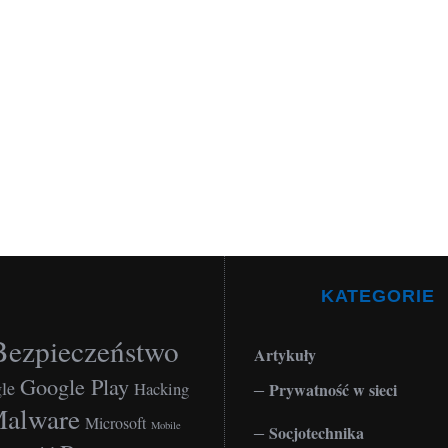
KATEGORIE
Bezpieczeństwo
Artykuły
Google Play
le
Hacking
Prywatność w sieci
alware
Microsoft
Mobile
Socjotechnika