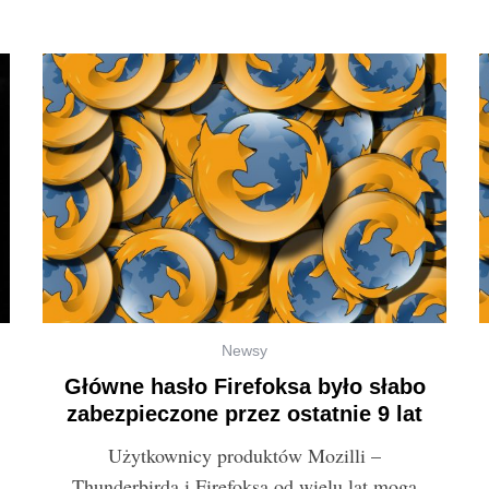
Newsy
Główne hasło Firefoksa było słabo
zabezpieczone przez ostatnie 9 lat
Użytkownicy produktów Mozilli –
Thunderbirda i Firefoksa od wielu lat mogą