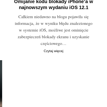
Omijanie kodu blokady iPhone’a w
najnowszym wydaniu iOS 12.1
Całkiem niedawno na blogu pojawiła się
informacja, że w wyniku błędu znalezionego
w systemie iOS, możliwe jest ominięcie
zabezpieczeń blokady ekranu i uzyskanie
częściowego…
Czytaj więcej