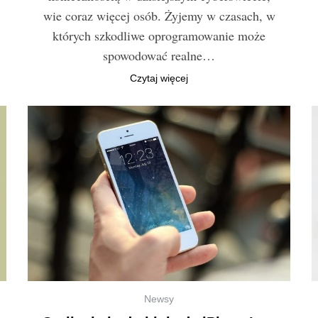
wie coraz więcej osób. Żyjemy w czasach, w
których szkodliwe oprogramowanie może
spowodować realne…
Czytaj więcej
Newsy