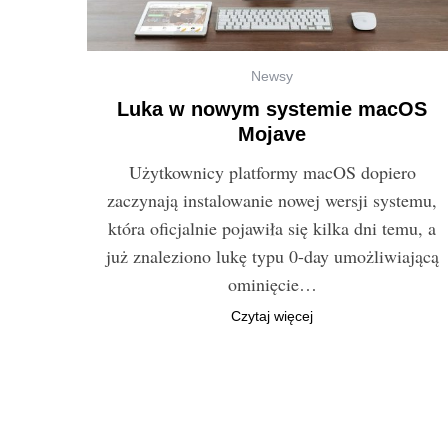
Newsy
Luka w nowym systemie macOS
Mojave
Użytkownicy platformy macOS dopiero
zaczynają instalowanie nowej wersji systemu,
która oficjalnie pojawiła się kilka dni temu, a
już znaleziono lukę typu 0-day umożliwiającą
ominięcie…
Czytaj więcej
S