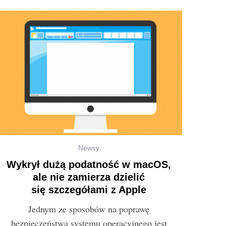
Newsy
Wykrył dużą podatność w macOS,
ale nie zamierza dzielić
się szczegółami z Apple
Jednym ze sposobów na poprawę
bezpieczeństwa systemu operacyjnego jest