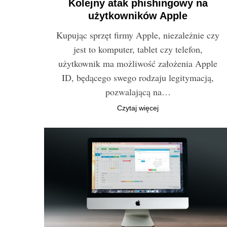
Kolejny atak phishingowy na
użytkowników Apple
Kupując sprzęt firmy Apple, niezależnie czy
jest to komputer, tablet czy telefon,
użytkownik ma możliwość założenia Apple
ID, będącego swego rodzaju legitymacją,
pozwalającą na…
Czytaj więcej