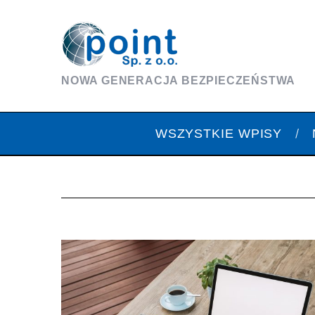
NOWA GENERACJA BEZPIECZEŃSTWA
WSZYSTKIE WPISY