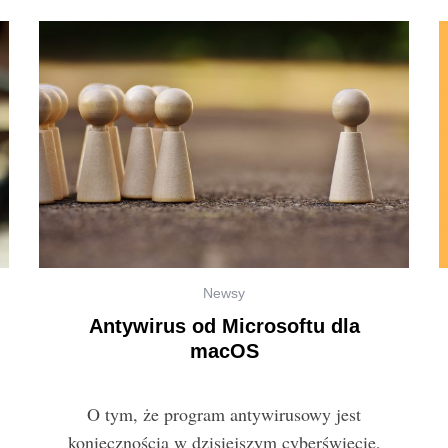
Newsy
Antywirus od Microsoftu dla
macOS
O tym, że program antywirusowy jest
koniecznością w dzisiejszym cyberświecie,