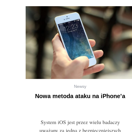
Newsy
Nowa metoda ataku na iPhone’a
System iOS jest przez wielu badaczy
uważany za jedną z bezpieczniejszych