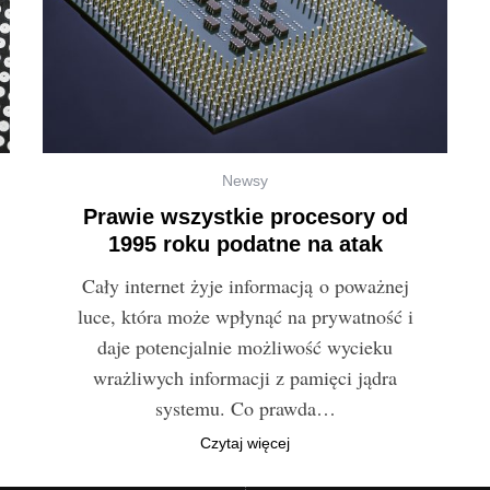
Newsy
Prawie wszystkie procesory od
1995 roku podatne na atak
Cały internet żyje informacją o poważnej
luce, która może wpłynąć na prywatność i
daje potencjalnie możliwość wycieku
wrażliwych informacji z pamięci jądra
systemu. Co prawda…
Czytaj więcej