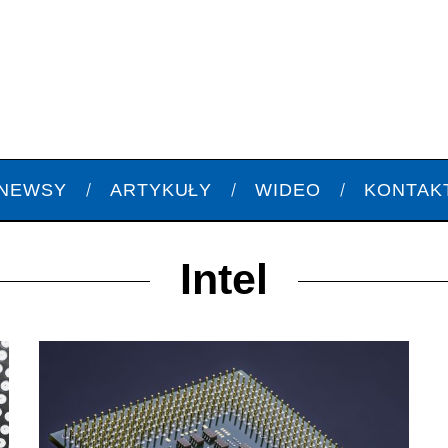
NEWSY
ARTYKUŁY
WIDEO
KONTAK
Intel