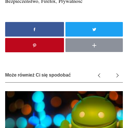
Bezpieczeństwo
,
Firefox
,
Prywatność
Może również Ci się spodobać