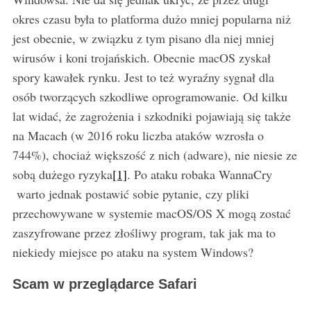
okres czasu była to platforma dużo mniej popularna niż
jest obecnie, w związku z tym pisano dla niej mniej
wirusów i koni trojańskich. Obecnie macOS zyskał
spory kawałek rynku. Jest to też wyraźny sygnał dla
osób tworzących szkodliwe oprogramowanie. Od kilku
lat widać, że zagrożenia i szkodniki pojawiają się także
na Macach (w 2016 roku liczba ataków wzrosła o
744%), chociaż większość z nich (adware), nie niesie ze
sobą dużego ryzyka
[1]
. Po ataku robaka WannaCry
warto jednak postawić sobie pytanie, czy pliki
przechowywane w systemie macOS/OS X mogą zostać
zaszyfrowane przez złośliwy program, tak jak ma to
niekiedy miejsce po ataku na system Windows?
Scam w przeglądarce Safari