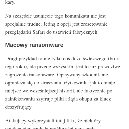
kary.
Na szczęście usunięcie tego komunikatu nie jest
specjalnie trudne. Jedną z opcji jest zresetowanie
przeglądarki Safari do ustawień fabrycznych.
Macowy ransomware
Drugi przykład to nie tylko coś dużo świeższego (bo z
tego roku), ale przede wszystkim jest to już prawdziwe
zagrożenie ransomware. Opisywany szkodnik nie
ogranicza się do straszenia użytkownika jak to miało
miejsce we wcześniejszej historii, ale faktycznie po
zainfekowaniu szyfruje pliki i żąda okupu za klucz
deszyfrujący.
Atakujący wykorzystali tutaj fakt, że niektóry
użytkownicy szukają możliwości uzyskania