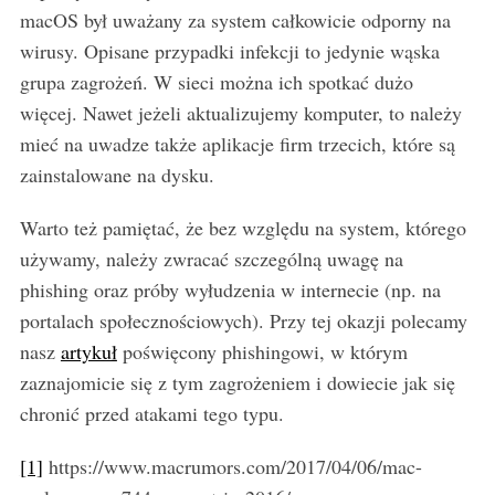
macOS był uważany za system całkowicie odporny na
wirusy. Opisane przypadki infekcji to jedynie wąska
grupa zagrożeń. W sieci można ich spotkać dużo
więcej. Nawet jeżeli aktualizujemy komputer, to należy
mieć na uwadze także aplikacje firm trzecich, które są
zainstalowane na dysku.
Warto też pamiętać, że bez względu na system, którego
używamy, należy zwracać szczególną uwagę na
phishing oraz próby wyłudzenia w internecie (np. na
portalach społecznościowych). Przy tej okazji polecamy
nasz
artykuł
poświęcony phishingowi, w którym
zaznajomicie się z tym zagrożeniem i dowiecie jak się
chronić przed atakami tego typu.
[1]
https://www.macrumors.com/2017/04/06/mac-