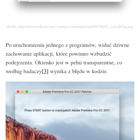
Źródło: https://www.welivesecurity.com/wp-content/uploads/2017/02/2_icons-b07pj.png
Po uruchomieniu jednego z programów, widać dziwne
zachowanie aplikacji, które powinno wzbudzić
podejrzenia. Okienko jest w pełni transparentne, co
według badaczy
[3]
wynika z błędu w kodzie.