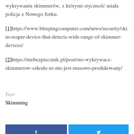
wykrywaniu skimmerów, z którymi styczność miała
policja z Nowego Jorku.
[1]
https://www.bleepingcomputer.com/news/security/ski
m-reaper-device-that-detects-wide-range-of-skimmer-
devices/
[2]
https://niebezpiecznik.pl/post/oto-wykrywacz-
skimmerow-szkoda-ze-nie-jest-masowo-produkowany/
Tagi:
Skimming