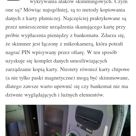
wykrywania ataków skimmingowych. Czym
one są? Mówiąc najogólniej, są to metody kopiowania
danych z karty płatniczej. Najczęściej praktykowane są
przez umieszczenie urządzenia skanującego kartę przy
próbie wypłacenia pieniędzy z bankomatu. Zdarza się,
że skimmer jest łączony z mikrokamerą, która potrafi
nagrać PIN wpisywany przez ofiarę. W ten sposób
uzyskuje się komplet danych umożliwiających
zarządzanie kopią karty. Niestety również karty chipowe
(a nie tylko paski magnetyczne) mogą być skimmowane,
dlatego zawsze warto upewnić się czy bankomat nie ma
dziwnie wyglądających i luźnych elementów.