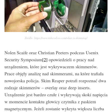
Źródło: https://www.riskevolves.com/what-is-skimming/
Nolen Scaife oraz Christian Peeters podczas Usenix
Security Symposium
[2]
opowiedzieli o pracy nad
urządzeniem, które jest wykrywaczem skimmerów.
Prace objęły analizę nad skimmerami, na które trafiała
nowojorska policja. Skim Reaper potrafi rozpoznać dwa
rodzaje skimmerów – overlay oraz deep inserts.
Urządzenie jest bardzo czułe i wykrywają skoki napięcia
w momencie kontaktu głowicy czytnika z paskiem
magnetycznym. Jeżeli zostanie wykryta większa liczba