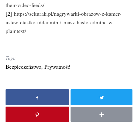
their-video-feeds/
[2]
https://sekurak.pl/nagrywarki-obrazow-z-kamer-
ustaw-ciastko-uidadmin-i-masz-haslo-admina-w-
plaintext/
Tagi:
Bezpieczeństwo
,
Prywatność