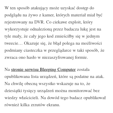
W ten sposób atakujący może uzyskać dostęp do
podglądu na żywo z kamer, których materiał miał być
rejestrowany na DVR. Co ciekawe exploit, który
wykorzystuje odnalezioną przez badacza lukę jest na
tyle mały, że cały jego kod zmieściłby się w jednym
tweecie… Okazuje się, że błąd polega na możliwości
podmiany ciasteczka w przeglądarce w taki sposób, że
zwraca ono hasło w niezaszyfrowanej formie.
Na
stronie serwisu Bleeping Computer
została
opublikowana lista urządzeń, które są podatne na atak.
Na chwilę obecną wszystko wskazuje na to, że
dziesiątki tysięcy urządzeń można monitorować bez
wiedzy właścicieli. Na dowód tego badacz opublikował
również kilka zrzutów ekranu.