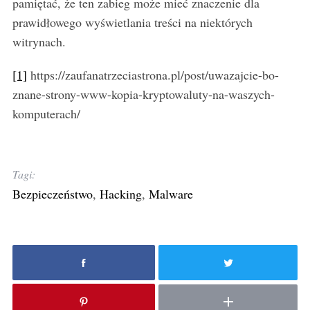
pamiętać, że ten zabieg może mieć znaczenie dla
prawidłowego wyświetlania treści na niektórych
witrynach.
[1]
https://zaufanatrzeciastrona.pl/post/uwazajcie-bo-
znane-strony-www-kopia-kryptowaluty-na-waszych-
komputerach/
Tagi:
Bezpieczeństwo
,
Hacking
,
Malware