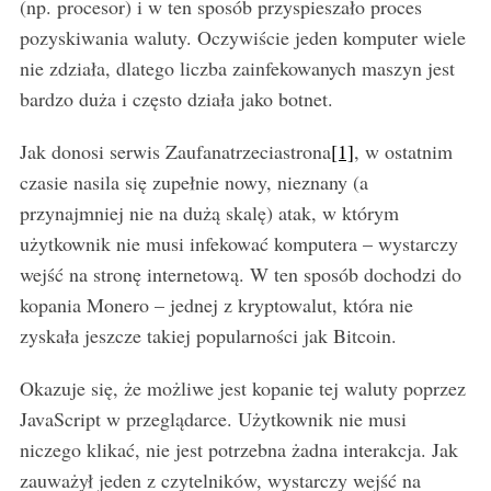
(np. procesor) i w ten sposób przyspieszało proces
pozyskiwania waluty. Oczywiście jeden komputer wiele
nie zdziała, dlatego liczba zainfekowanych maszyn jest
bardzo duża i często działa jako botnet.
Jak donosi serwis Zaufanatrzeciastrona
[1]
, w ostatnim
czasie nasila się zupełnie nowy, nieznany (a
przynajmniej nie na dużą skalę) atak, w którym
użytkownik nie musi infekować komputera – wystarczy
wejść na stronę internetową. W ten sposób dochodzi do
kopania Monero – jednej z kryptowalut, która nie
zyskała jeszcze takiej popularności jak Bitcoin.
Okazuje się, że możliwe jest kopanie tej waluty poprzez
JavaScript w przeglądarce. Użytkownik nie musi
niczego klikać, nie jest potrzebna żadna interakcja. Jak
zauważył jeden z czytelników, wystarczy wejść na