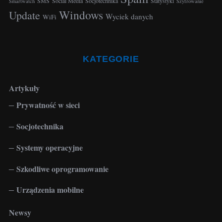
SMS
Social Media
Socjotechnika
Statystyki
Smartwatch
Szyfrowanie
Windows
Update
Wyciek danych
WiFi
KATEGORIE
Artykuły
Prywatność w sieci
Socjotechnika
Systemy operacyjne
Szkodliwe oprogramowanie
Urządzenia mobilne
Newsy