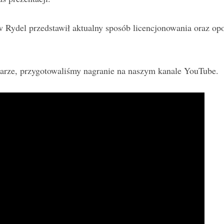
Rydel przedstawił aktualny sposób licencjonowania oraz opo
narze, przygotowaliśmy nagranie na naszym kanale YouTube.