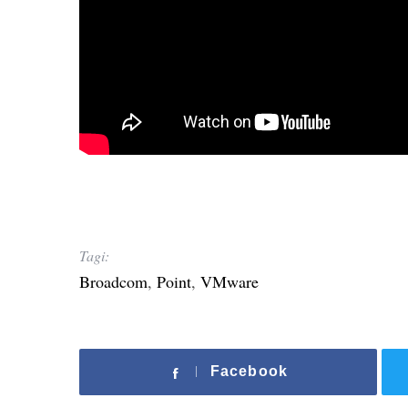
Tagi:
Broadcom
,
Point
,
VMware
Facebook