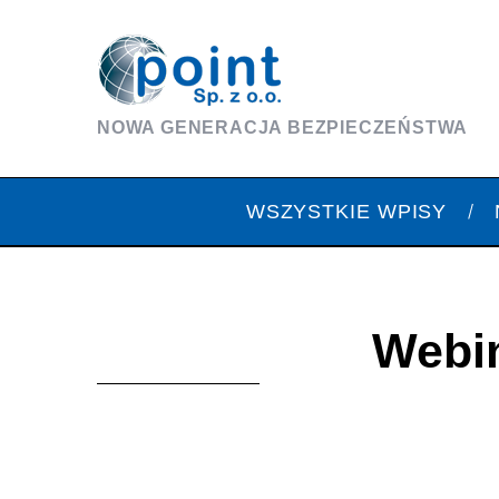
NOWA GENERACJA BEZPIECZEŃSTWA
WSZYSTKIE WPISY
Webin