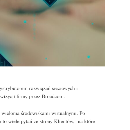
ystrybutorem rozwiązań sieciowych i
izycji firmy przez Broadcom.
ia wieloma środowiskami wirtualnymi. Po
to wiele pytań ze strony Klientów,
na które