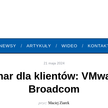
NEWSY
ARTYKUŁY
WIDEO
KONTAK
21 maja 2024
ar dla klientów: VMw
Broadcom
przez
Maciej Ziarek