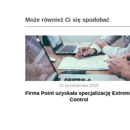
Może również Ci się spodobać
31 października 2018
Firma Point uzyskała specjalizację Extre
Control