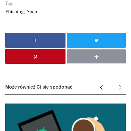
Tagi:
Phishing
,
Spam
Może również Ci się spodobać