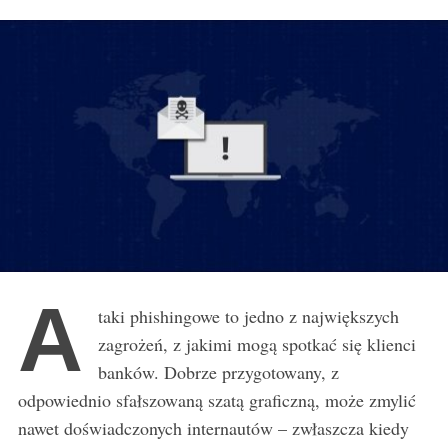
r
:
A
taki phishingowe to jedno z największych
zagrożeń, z jakimi mogą spotkać się klienci
banków. Dobrze przygotowany, z
odpowiednio sfałszowaną szatą graficzną, może zmylić
nawet doświadczonych internautów – zwłaszcza kiedy