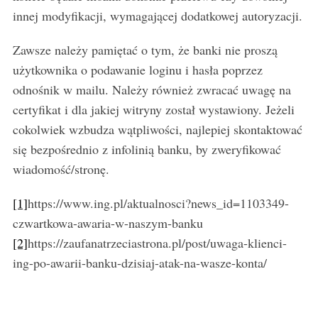
innej modyfikacji, wymagającej dodatkowej autoryzacji.
Zawsze należy pamiętać o tym, że banki nie proszą
użytkownika o podawanie loginu i hasła poprzez
odnośnik w mailu. Należy również zwracać uwagę na
certyfikat i dla jakiej witryny został wystawiony. Jeżeli
cokolwiek wzbudza wątpliwości, najlepiej skontaktować
się bezpośrednio z infolinią banku, by zweryfikować
wiadomość/stronę.
[1]
https://www.ing.pl/aktualnosci?news_id=1103349-
czwartkowa-awaria-w-naszym-banku
[2]
https://zaufanatrzeciastrona.pl/post/uwaga-klienci-
ing-po-awarii-banku-dzisiaj-atak-na-wasze-konta/