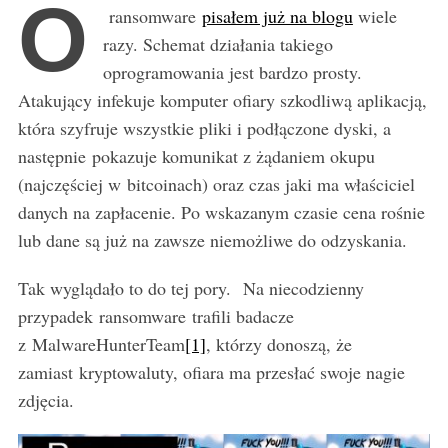
O
ransomware
pisałem już na blogu
wiele
razy. Schemat działania takiego
oprogramowania jest bardzo prosty.
Atakujący infekuje komputer ofiary szkodliwą aplikacją,
która szyfruje wszystkie pliki i podłączone dyski, a
następnie pokazuje komunikat z żądaniem okupu
(najczęściej w bitcoinach) oraz czas jaki ma właściciel
danych na zapłacenie. Po wskazanym czasie cena rośnie
lub dane są już na zawsze niemożliwe do odzyskania.
Tak wyglądało to do tej pory. Na niecodzienny
przypadek ransomware trafili badacze
z MalwareHunterTeam
[1]
, którzy donoszą, że
zamiast kryptowaluty, ofiara ma przesłać swoje nagie
zdjęcia.