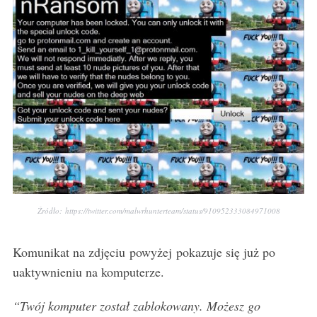
Źródło: https://twitter.com/malwrhunterteam/status/910952333084971008
Komunikat na zdjęciu powyżej pokazuje się już po
uaktywnieniu na komputerze.
“Twój komputer został zablokowany. Możesz go