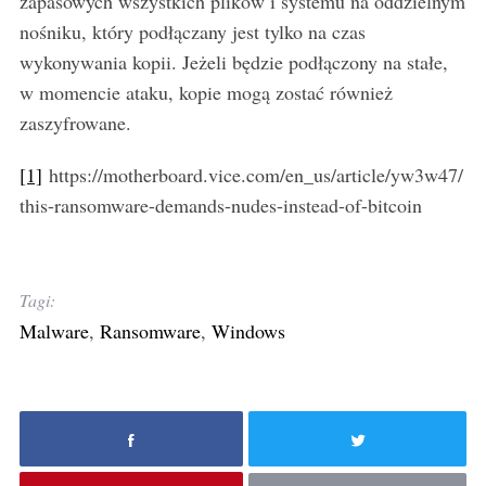
zapasowych wszystkich plików i systemu na oddzielnym
nośniku, który podłączany jest tylko na czas
wykonywania kopii. Jeżeli będzie podłączony na stałe,
w momencie ataku, kopie mogą zostać również
zaszyfrowane.
[1]
https://motherboard.vice.com/en_us/article/yw3w47/
this-ransomware-demands-nudes-instead-of-bitcoin
Tagi:
Malware
,
Ransomware
,
Windows