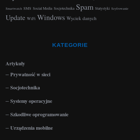
Spam
SMS
Social Media
Socjotechnika
Statystyki
Smartwatch
Szyfrowanie
Windows
Update
Wyciek danych
WiFi
KATEGORIE
Artykuły
Prywatność w sieci
Socjotechnika
Systemy operacyjne
Szkodliwe oprogramowanie
Urządzenia mobilne