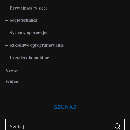
Prywatność w sieci
Socjotechnika
Systemy operacyjne
Szkodliwe oprogramowanie
Urządzenia mobilne
Newsy
Wideo
SZUKAJ
S
S