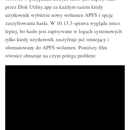
przez Disk Utility.app za każdym razem kiedy
c
h
użytkownik wybierze nowy wolumen APFS i opcję
f
zaszyfrowania hasła. W 10.13.3 sprawa wygląda nieco
o
lepiej, bo hasło jest zapisywane w logach systemowych
r
tylko kiedy użytkownik zaszyfruje już istniejący i
:
sformatowany do APFS wolumen. Poniższy film
również obrazuje na czym polega problem: