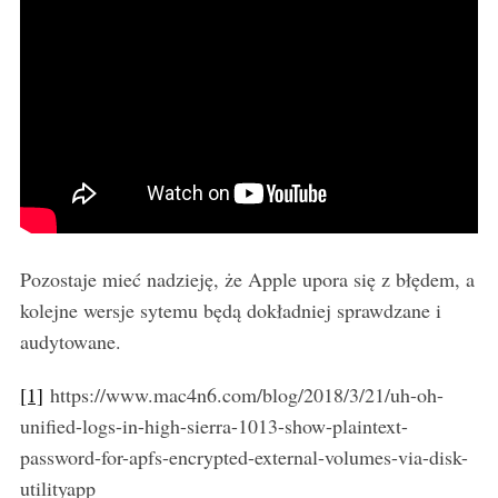
Pozostaje mieć nadzieję, że Apple upora się z błędem, a
kolejne wersje sytemu będą dokładniej sprawdzane i
audytowane.
[1]
https://www.mac4n6.com/blog/2018/3/21/uh-oh-
unified-logs-in-high-sierra-1013-show-plaintext-
password-for-apfs-encrypted-external-volumes-via-disk-
utilityapp