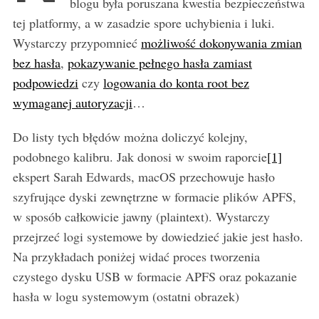
blogu była poruszana kwestia bezpieczeństwa
tej platformy, a w zasadzie spore uchybienia i luki.
Wystarczy przypomnieć
możliwość dokonywania zmian
bez hasła
,
pokazywanie pełnego hasła zamiast
podpowiedzi
czy
logowania do konta root bez
wymaganej autoryzacji
…
Do listy tych błędów można doliczyć kolejny,
podobnego kalibru. Jak donosi w swoim raporcie
[1]
ekspert Sarah Edwards, macOS przechowuje hasło
szyfrujące dyski zewnętrzne w formacie plików APFS,
w sposób całkowicie jawny (plaintext). Wystarczy
przejrzeć logi systemowe by dowiedzieć jakie jest hasło.
Na przykładach poniżej widać proces tworzenia
czystego dysku USB w formacie APFS oraz pokazanie
hasła w logu systemowym (ostatni obrazek)