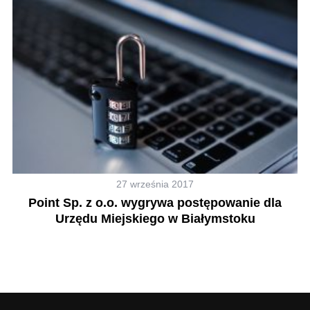
27 września 2017
O
Point Sp. z o.o. wygrywa postępowanie dla
Urzędu Miejskiego w Białymstoku