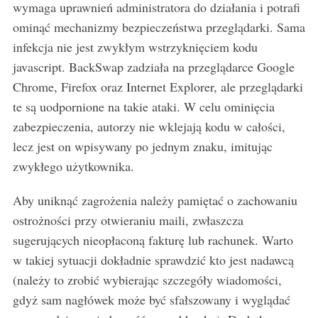
wymaga uprawnień administratora do działania i potrafi
ominąć mechanizmy bezpieczeństwa przeglądarki. Sama
infekcja nie jest zwykłym wstrzyknięciem kodu
javascript. BackSwap zadziała na przeglądarce Google
Chrome, Firefox oraz Internet Explorer, ale przeglądarki
te są uodpornione na takie ataki. W celu ominięcia
zabezpieczenia, autorzy nie wklejają kodu w całości,
lecz jest on wpisywany po jednym znaku, imitując
zwykłego użytkownika.
Aby uniknąć zagrożenia należy pamiętać o zachowaniu
ostrożności przy otwieraniu maili, zwłaszcza
sugerujących nieopłaconą fakturę lub rachunek. Warto
w takiej sytuacji dokładnie sprawdzić kto jest nadawcą
(należy to zrobić wybierając szczegóły wiadomości,
gdyż sam nagłówek może być sfałszowany i wyglądać