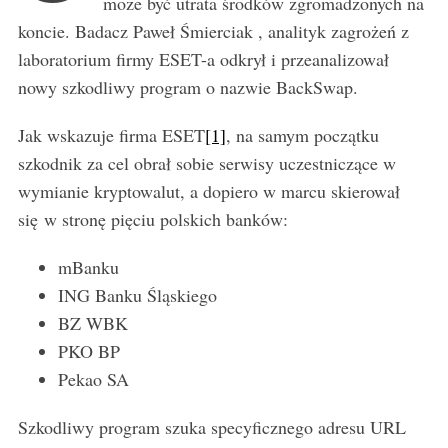
może być utrata środków zgromadzonych na
koncie. Badacz Paweł Śmierciak , analityk zagrożeń z
laboratorium firmy ESET-a odkrył i przeanalizował
nowy szkodliwy program o nazwie BackSwap.
Jak wskazuje firma ESET
[1]
, na samym początku
szkodnik za cel obrał sobie serwisy uczestniczące w
wymianie kryptowalut, a dopiero w marcu skierował
się w stronę pięciu polskich banków:
mBanku
ING Banku Śląskiego
BZ WBK
PKO BP
Pekao SA
Szkodliwy program szuka specyficznego adresu URL