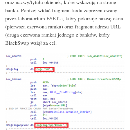
oraz nazwy/tytułu okienek, które wskazują na stronę
banku. Poniżej widać fragment kodu zaprezentowany
przez laboratorium ESET-a, który pokazuje nazwę okna
(pierwsza czerwona ramka) oraz fragment adresu URL
(druga czerwona ramka) jednego z banków, który
BlackSwap wziął za cel.