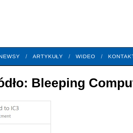
NEWSY
ARTYKUŁY
WIDEO
KONTAK
ódło: Bleeping Compu