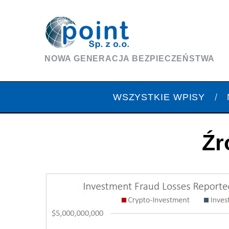
NOWA GENERACJA BEZPIECZEŃSTWA
WSZYSTKIE WPISY
Źr