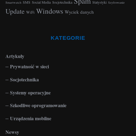
Spam
SMS
Social Media
Socjotechnika
Statystyki
Smartwatch
Szyfrowanie
Windows
Update
Wyciek danych
WiFi
KATEGORIE
Artykuły
Prywatność w sieci
Socjotechnika
Systemy operacyjne
Szkodliwe oprogramowanie
Urządzenia mobilne
Newsy