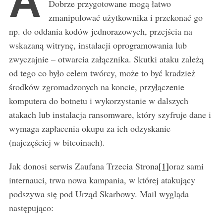
A
Dobrze przygotowane mogą łatwo
zmanipulować użytkownika i przekonać go
np. do oddania kodów jednorazowych, przejścia na
wskazaną witrynę, instalacji oprogramowania lub
zwyczajnie – otwarcia załącznika. Skutki ataku zależą
od tego co było celem twórcy, może to być kradzież
środków zgromadzonych na koncie, przyłączenie
komputera do botnetu i wykorzystanie w dalszych
atakach lub instalacja ransomware, który szyfruje dane i
wymaga zapłacenia okupu za ich odzyskanie
(najczęściej w bitcoinach).
Jak donosi serwis Zaufana Trzecia Strona
[1]
oraz sami
internauci, trwa nowa kampania, w której atakujący
podszywa się pod Urząd Skarbowy. Mail wygląda
następująco: