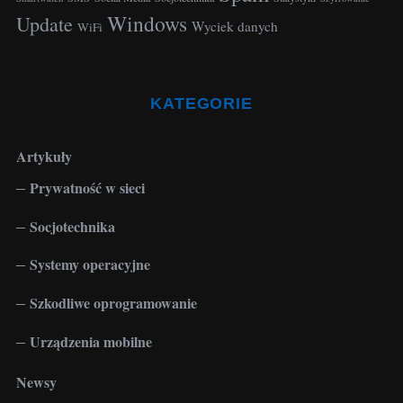
Windows
r
Update
Wyciek danych
WiFi
:
KATEGORIE
Artykuły
Prywatność w sieci
Socjotechnika
Systemy operacyjne
Szkodliwe oprogramowanie
Urządzenia mobilne
Newsy