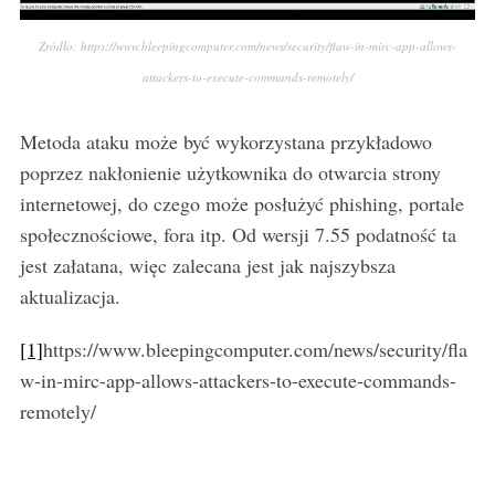
Źródło: https://www.bleepingcomputer.com/news/security/flaw-in-mirc-app-allows-
attackers-to-execute-commands-remotely/
Metoda ataku może być wykorzystana przykładowo
poprzez nakłonienie użytkownika do otwarcia strony
internetowej, do czego może posłużyć phishing, portale
społecznościowe, fora itp. Od wersji 7.55 podatność ta
jest załatana, więc zalecana jest jak najszybsza
aktualizacja.
[1]
https://www.bleepingcomputer.com/news/security/fla
w-in-mirc-app-allows-attackers-to-execute-commands-
remotely/