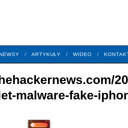
NEWSY
ARTYKUŁY
WIDEO
KONTAK
/thehackernews.com/20
let-malware-fake-ipho