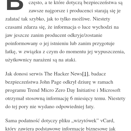
B
często, a te które dotyczą bezpieczeństwa są
zawsze najgorsze i producenci starają się je
załatać tak szybko, jak to tylko możliwe. Niestety
czasami zdarza się, że informacja o luce wychodzi na
jaw jeszcze zanim producent odkryje/zostanie
poinformowany o jej istnieniu lub zanim przygotuje
łatkę, w związku z czym do momentu jej wypuszczenia,
użytkownicy narażeni są na ataki.
Jak donosi serwis The Hacker News
[1]
, badacz
bezpieczeństwa John Page odkrył dziurę w ramach
programu Trend Micro Zero Day Initiative i Microsoft
otrzymał stosowną informację 6 miesięcy temu. Niestety
do tej pory nie wydano odpowiedniej łaty.
Sama podatność dotyczy pliku „wizytówek” vCard,
który zawiera podstawowe informacje biznesowe jak