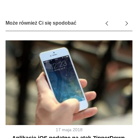
Może również Ci się spodobać
17 maja 2018