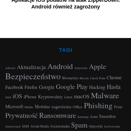
e
Aplikacje iOS podatne na atak ZipperDown.
Android również zagrożony
TAGI
Android
Apple
Aktualizacja
Adware
Antywirus
Bezpieczeństwo
Chrome
Biometria
Bitcoin
Check Point
Google Play
Hasła
Google
Facebook
Hacking
Firefox
Malware
iOS
macOS
iPhone
Kryptowaluty
Linux
Intel
Phishing
Microsoft
Mobilne zagrożenia
Office
Point
Mobile
Ransomware
Prywatność
Smartfon
Scam
Samsung
Spam
SMS
Social Media
Socjotechnika
Statystyki
Smartwatch
Szyfrowanie