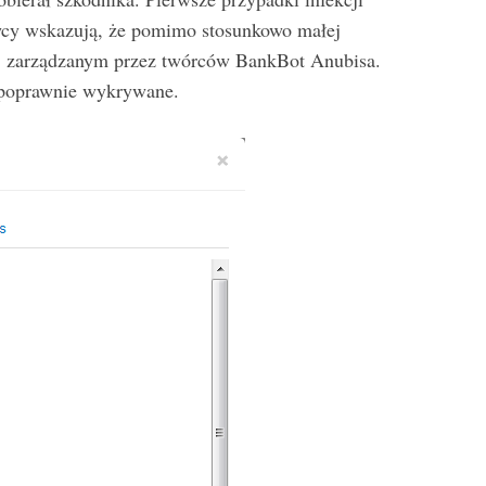
wcy wskazują, że pomimo stosunkowo małej
, zarządzanym przez twórców BankBot Anubisa.
ą poprawnie wykrywane.