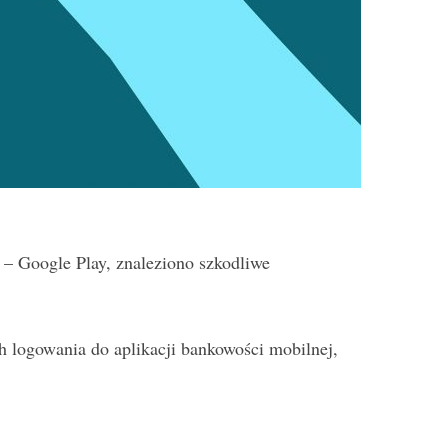
d – Google Play, znaleziono szkodliwe
h logowania do aplikacji bankowości mobilnej,