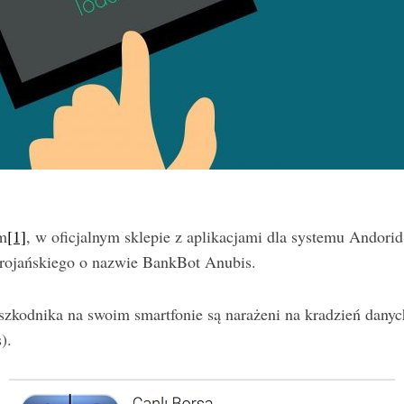
m
[1]
, w oficjalnym sklepie z aplikacjami dla systemu Andori
trojańskiego o nazwie BankBot Anubis.
szkodnika na swoim smartfonie są narażeni na kradzień danyc
).