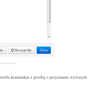
ial-app-stores/
świetla komunikat z prośbą o przyznanie wyższych