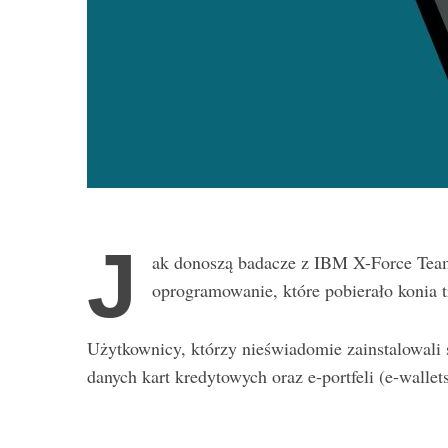
J
ak donoszą badacze z IBM X-Force Tea
oprogramowanie, które pobierało konia 
Użytkownicy, którzy nieświadomie zainstalowali 
danych kart kredytowych oraz e-portfeli (e-wallets