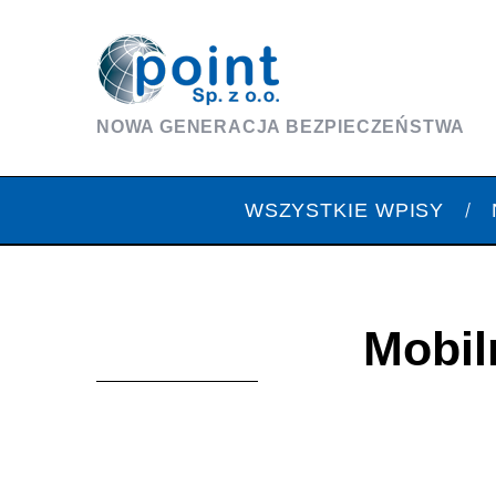
NOWA GENERACJA BEZPIECZEŃSTWA
WSZYSTKIE WPISY
Mobil