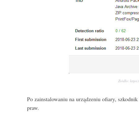
Źródło: https:
Po zainstalowaniu na urządzeniu ofiary, szkodni
praw.