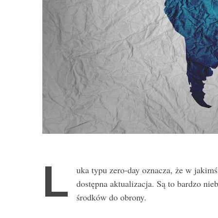
L
uka typu zero-day oznacza, że w jakimś
dostępna aktualizacja. Są to bardzo ni
środków do obrony.