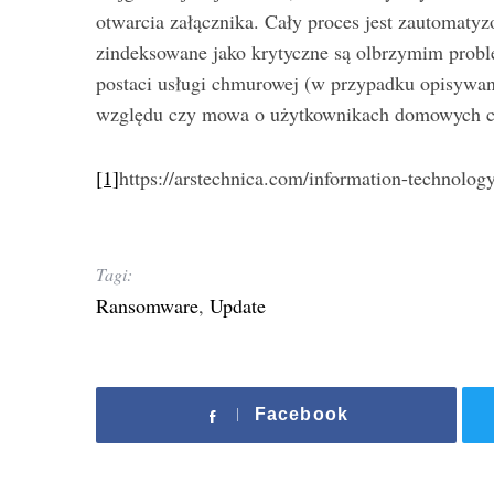
otwarcia załącznika. Cały proces jest zautomatyz
zindeksowane jako krytyczne są olbrzymim proble
postaci usługi chmurowej (w przypadku opisywane
względu czy mowa o użytkownikach domowych c
[1]
https://arstechnica.com/information-technolog
Tagi:
Ransomware
,
Update
Facebook