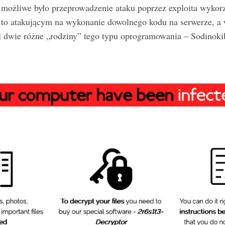
ni możliwe było przeprowadzenie ataku poprzez exploita wyko
 to atakującym na wykonanie dowolnego kodu na serwerze, a
j dwie różne „rodziny” tego typu oprogramowania – Sodinok