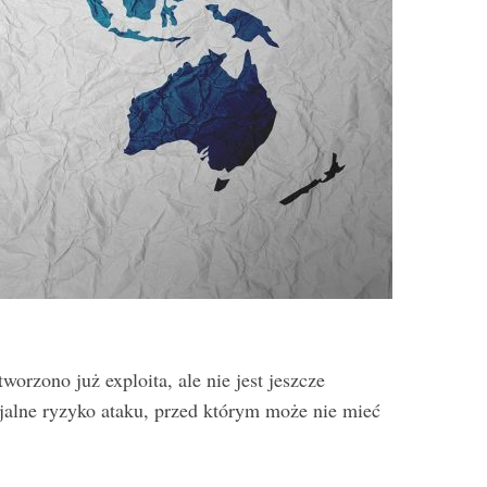
orzono już exploita, ale nie jest jeszcze
cjalne ryzyko ataku, przed którym może nie mieć