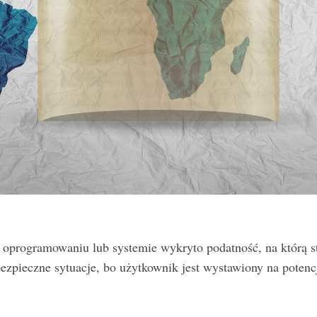
 oprogramowaniu lub systemie wykryto podatność, na którą stw
ebezpieczne sytuacje, bo użytkownik jest wystawiony na poten