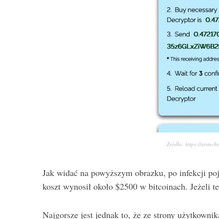
Źródło: https://arstec
Jak widać na powyższym obrazku, po infekcji poj
koszt wynosił około $2500 w bitcoinach. Jeżeli t
Najgorsze jest jednak to, że ze strony użytkowni