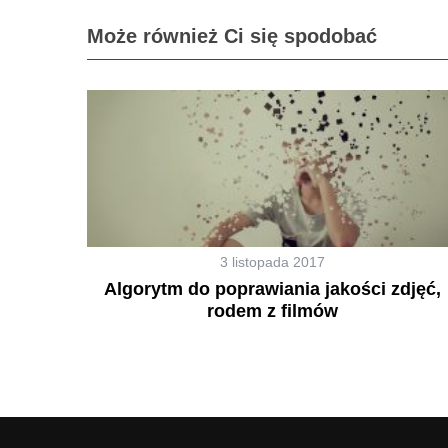
Może również Ci się spodobać
3 listopada 2017
Algorytm do poprawiania jakości zdjęć,
rodem z filmów