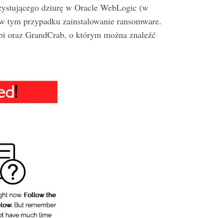
rzystującego dziurę w Oracle WebLogic (w
 w tym przypadku zainstalowanie ransomware.
ibi oraz GrandCrab, o którym można znaleźć