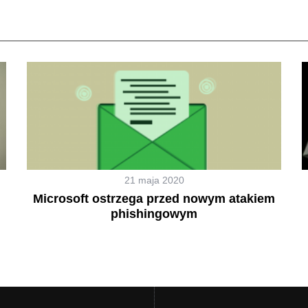
21 maja 2020
Microsoft ostrzega przed nowym atakiem
phishingowym