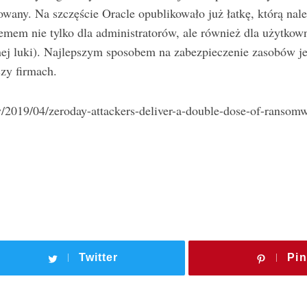
owany. Na szczęście Oracle opublikowało już łatkę, którą nale
mem nie tylko dla administratorów, ale również dla użytkow
j luki). Najlepszym sposobem na zabezpieczenie zasobów jes
zy firmach.
y/2019/04/zeroday-attackers-deliver-a-double-dose-of-ransomw
Twitter
Pin