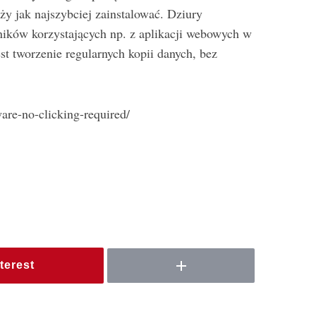
ży jak najszybciej zainstalować. Dziury
ników korzystających np. z aplikacji webowych w
t tworzenie regularnych kopii danych, bez
are-no-clicking-required/
terest