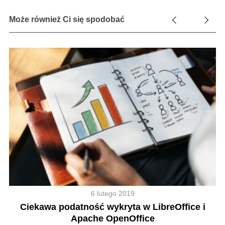
Może również Ci się spodobać
6 lutego 2019
e
Ciekawa podatność wykryta w LibreOffice i
Apache OpenOffice