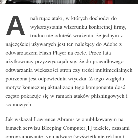
A
nalizując ataki, w których dochodzi do
wykorzystania wizerunku konkretnej firmy,
trudno nie odnieść wrażenia, że jednym z
najczęściej używanych jest ten należący do Adobe z
odtwarzaczem Flash Player na czele. Przez lata
użytkownicy przyzwyczajali się, że do prawidłowego
odtwarzania większości stron czy treści multimedialnych
potrzebna jest odpowiednia wtyczka. Z tego względu
motyw koniecznej aktualizacji tego komponentu dość
często pokazuje się w ramach ataków phishingowych i
scamowych.
Jak wskazał Lawrence Abrams w opublikowanym na
łamach serwisu Bleeping Computer
[1]
tekście, czasami
oprogramowanie typu adware (wyświetlanie reklam i