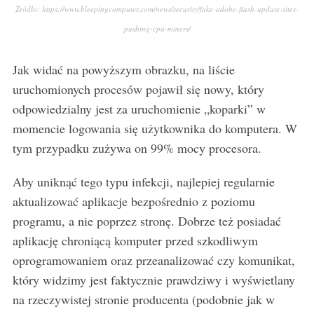
Źródło: https://www.bleepingcomputer.com/news/security/fake-adobe-flash-update-sites-
pushing-cpu-miners/
Jak widać na powyższym obrazku, na liście
uruchomionych procesów pojawił się nowy, który
odpowiedzialny jest za uruchomienie „koparki” w
momencie logowania się użytkownika do komputera. W
tym przypadku zużywa on 99% mocy procesora.
Aby uniknąć tego typu infekcji, najlepiej regularnie
aktualizować aplikacje bezpośrednio z poziomu
programu, a nie poprzez stronę. Dobrze też posiadać
aplikację chroniącą komputer przed szkodliwym
oprogramowaniem oraz przeanalizować czy komunikat,
który widzimy jest faktycznie prawdziwy i wyświetlany
na rzeczywistej stronie producenta (podobnie jak w