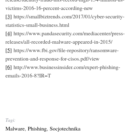
victims-2016-16-percent-according-new
[3]
https://smallbiztrends.com/2017/01/cyber-security-
statistics-small-business.html
[4]
https://www.pandasecurity.com/mediacenter/press-
releases/all-recorded-malware-appeared-in-2015/
[5]
https://www.fbi.gov/file-repository/ransomware-
prevention-and-response-for-cisos.pdf/view
[6]
http://www.businessinsider.com/expert-phishing-
emails-2016-8?IR=T
Tagi:
Malware
,
Phishing
,
Socjotechnika