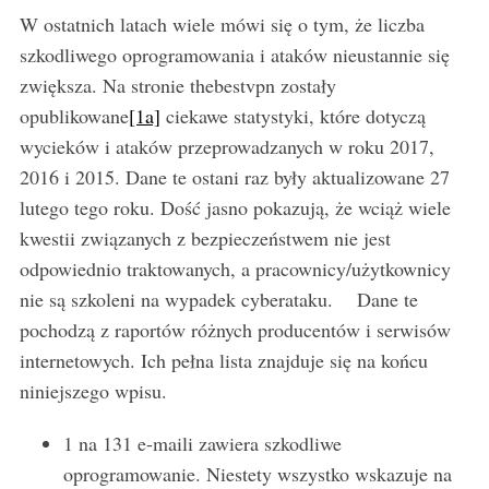
W ostatnich latach wiele mówi się o tym, że liczba
szkodliwego oprogramowania i ataków nieustannie się
zwiększa. Na stronie thebestvpn zostały
opublikowane
[1a]
ciekawe statystyki, które dotyczą
wycieków i ataków przeprowadzanych w roku 2017,
2016 i 2015. Dane te ostani raz były aktualizowane 27
lutego tego roku. Dość jasno pokazują, że wciąż wiele
kwestii związanych z bezpieczeństwem nie jest
odpowiednio traktowanych, a pracownicy/użytkownicy
nie są szkoleni na wypadek cyberataku. Dane te
pochodzą z raportów różnych producentów i serwisów
internetowych. Ich pełna lista znajduje się na końcu
niniejszego wpisu.
1 na 131 e-maili zawiera szkodliwe
oprogramowanie. Niestety wszystko wskazuje na