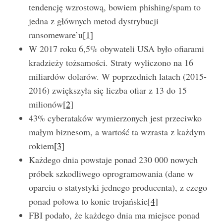
tendencję wzrostową, bowiem phishing/spam to
jedna z głównych metod dystrybucji
ransomeware’u
[1]
W 2017 roku 6,5% obywateli USA było ofiarami
kradzieży tożsamości. Straty wyliczono na 16
miliardów dolarów. W poprzednich latach (2015-
2016) zwiększyła się liczba ofiar z 13 do 15
milionów
[2]
43% cyberataków wymierzonych jest przeciwko
małym biznesom, a wartość ta wzrasta z każdym
rokiem
[3]
Każdego dnia powstaje ponad 230 000 nowych
próbek szkodliwego oprogramowania (dane w
oparciu o statystyki jednego producenta), z czego
ponad połowa to konie trojańskie
[4]
FBI podało, że każdego dnia ma miejsce ponad