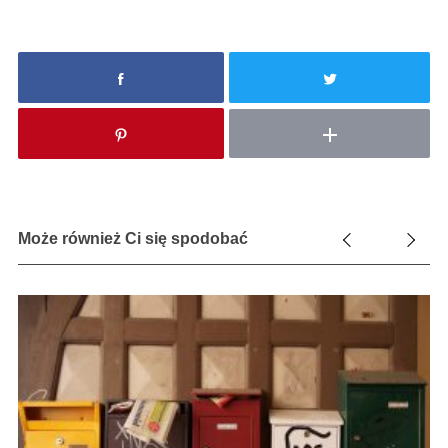
Może również Ci się spodobać