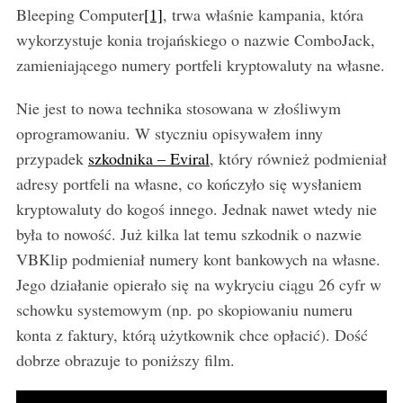
Bleeping Computer
[1]
, trwa właśnie kampania, która
wykorzystuje konia trojańskiego o nazwie ComboJack,
zamieniającego numery portfeli kryptowaluty na własne.
Nie jest to nowa technika stosowana w złośliwym
oprogramowaniu. W styczniu opisywałem inny
przypadek
szkodnika – Eviral
, który również podmieniał
adresy portfeli na własne, co kończyło się wysłaniem
kryptowaluty do kogoś innego. Jednak nawet wtedy nie
była to nowość. Już kilka lat temu szkodnik o nazwie
VBKlip podmieniał numery kont bankowych na własne.
Jego działanie opierało się na wykryciu ciągu 26 cyfr w
schowku systemowym (np. po skopiowaniu numeru
konta z faktury, którą użytkownik chce opłacić). Dość
dobrze obrazuje to poniższy film.