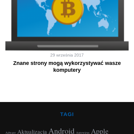
29 września 2017
Znane strony mogą wykorzystywać wasze
komputery
TAGI
Android
Apple
Aktualizacja
Adware
Antywirus