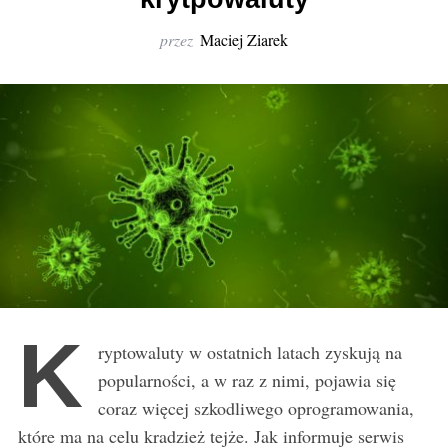
r
:
przez
Maciej Ziarek
K
ryptowaluty w ostatnich latach zyskują na
popularności, a w raz z nimi, pojawia się
coraz więcej szkodliwego oprogramowania,
które ma na celu kradzież tejże. Jak informuje serwis