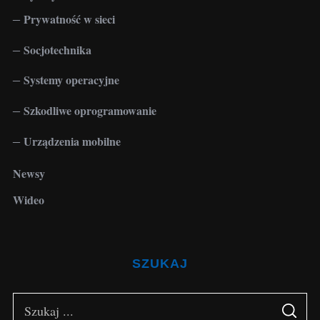
Prywatność w sieci
Socjotechnika
Systemy operacyjne
Szkodliwe oprogramowanie
Urządzenia mobilne
Newsy
Wideo
SZUKAJ
S
S