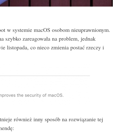
o root w systemie macOS osobom nieuprawnionym.
ma szybko zareagowała na problem, jednak
ie listopada, co nieco zmienia postać rzeczy i
istnieje również inny sposób na rozwiązanie tej
mendę: