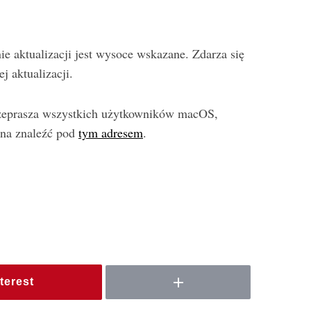
e aktualizacji jest wysoce wskazane. Zdarza się
j aktualizacji.
rzeprasza wszystkich użytkowników macOS,
żna znaleźć pod
tym adresem
.
terest