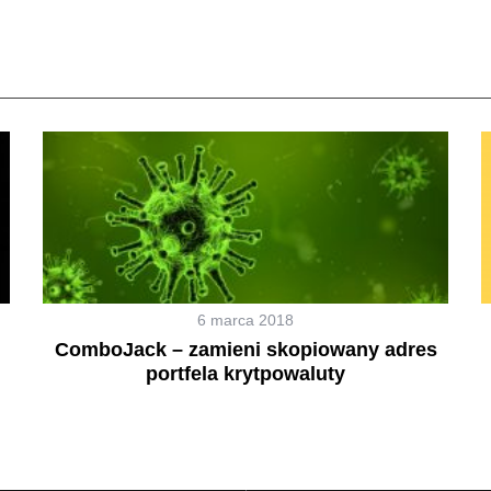
6 marca 2018
ComboJack – zamieni skopiowany adres
portfela krytpowaluty