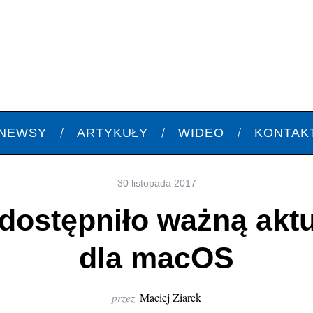
NEWSY
ARTYKUŁY
WIDEO
KONTAK
30 listopada 2017
dostępniło ważną aktu
dla macOS
przez
Maciej Ziarek