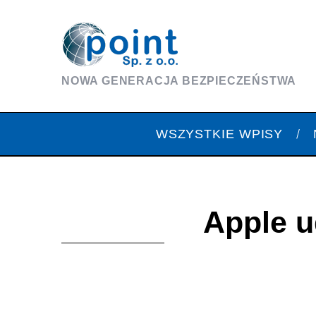
NOWA GENERACJA BEZPIECZEŃSTWA
WSZYSTKIE WPISY
Apple u