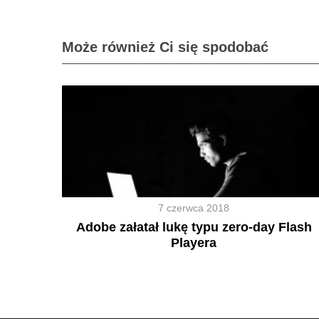
Może również Ci się spodobać
7 czerwca 2018
Adobe załatał lukę typu zero-day Flash
Playera