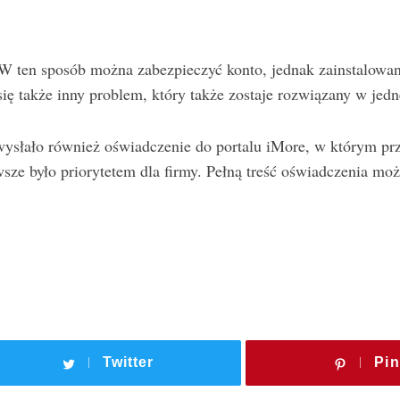
W ten sposób można zabezpieczyć konto, jednak zainstalowani
ię także inny problem, który także zostaje rozwiązany w jedne
wysłało również oświadczenie do portalu iMore, w którym p
wsze było priorytetem dla firmy. Pełną treść oświadczenia mo
Twitter
Pin