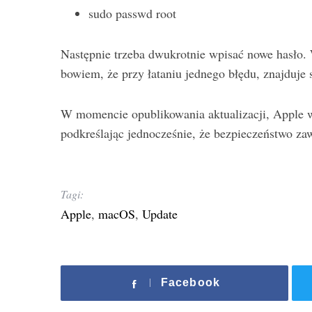
sudo passwd root
Następnie trzeba dwukrotnie wpisać nowe hasło. 
bowiem, że przy łataniu jednego błędu, znajduje s
W momencie opublikowania aktualizacji, Apple 
podkreślając jednocześnie, że bezpieczeństwo za
Tagi:
Apple
,
macOS
,
Update
Facebook